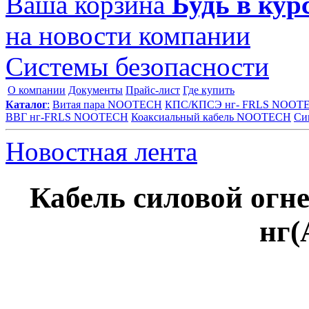
Ваша корзина
Будь в курс
на новости компании
Системы безопасности
О компании
Документы
Прайс-лист
Где купить
Каталог
:
Витая пара NOOTECH
КПС/КПСЭ нг- FRLS NOOT
ВВГ нг-FRLS NOOTECH
Коаксиальный кабель NOOTECH
Си
Новостная лента
Кабель силовой огн
нг(