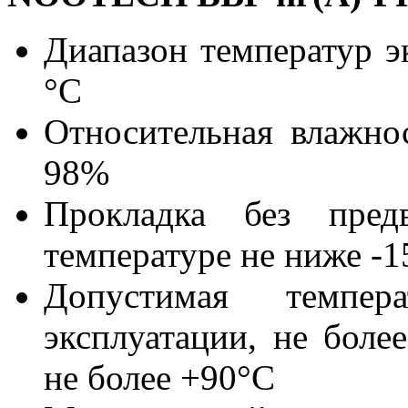
Диапазон температур э
°С
Относительная влажно
98%
Прокладка без предв
температуре не ниже -1
Допустимая темпе
эксплуатации, не боле
не более +90°С