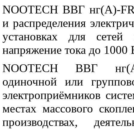
NOOTECH ВВГ нг(А)-FRL
и распределения электри
установках для сетей
напряжение тока до 1000 
NOOTECH ВВГ нг(А)
одиночной или группов
электроприёмников сист
местах массового скопл
производствах, деяте