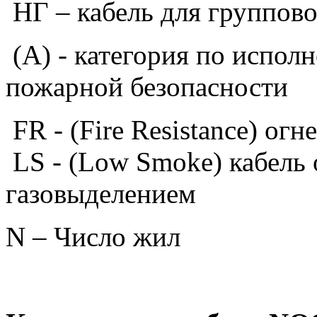
НГ – кабель для группов
(А) - категория по испол
пожарной безопасности
FR - (Fire Resistance) ог
LS - (Low Smoke) кабель
газовыделением
N – Число жил
S – сечени