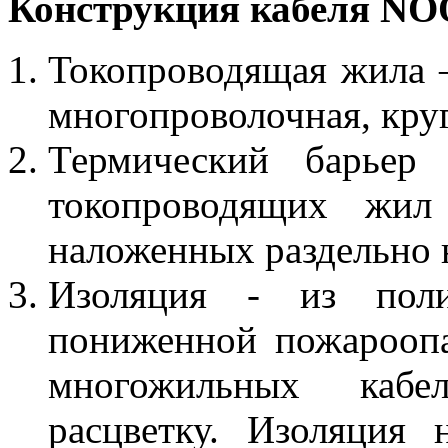
Конструкция
кабеля
NO
Токопроводящая жила 
многопроволочная, кру
Термический барьер
токопроводящих жил
наложенных раздельно 
Изоляция - из полив
пониженной пожарооп
многожильных кабе
расцветку. Изоляция 