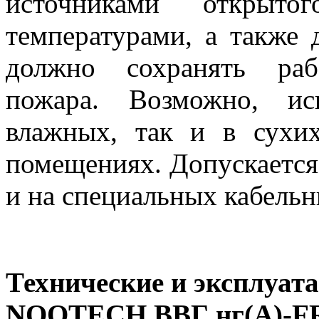
источниками открыт
температурами, а также 
должно сохранять раб
пожара. Возможно, ис
влажных, так и в сухи
помещениях. Допускается 
и на специальных кабельн
Технические и эксплуа
NOOTECH ВВГ нг(А)-F