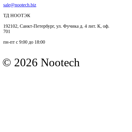
sale@nootech.biz
ТД
НООТЭК
192102
,
Санкт-Петербург
,
ул. Фучика д. 4 лит. К
,
оф.
701
пн-пт с 9:00 до 18:00
© 2026 Nootech