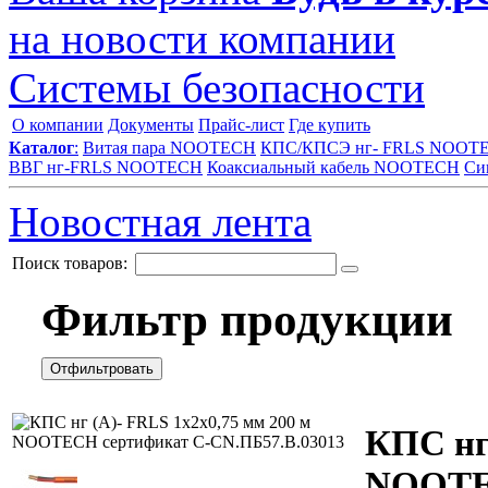
на новости компании
Системы безопасности
О компании
Документы
Прайс-лист
Где купить
Каталог
:
Витая пара NOOTECH
КПС/КПСЭ нг- FRLS NOOT
ВВГ нг-FRLS NOOTECH
Коаксиальный кабель NOOTECH
Си
Новостная лента
Поиск товаров:
Фильтр продукции
Отфильтровать
КПС нг
NOOTE