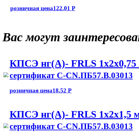
розничная цена
122.01 Р
Вас могут заинтересов
КПСЭ нг(А)- FRLS 1x2x0,7
сертификат C-CN.ПБ57.В.03013
розничная цена
18.52 Р
КПСЭ нг(А)- FRLS 1x2x1,5 
сертификат C-CN.ПБ57.В.03013