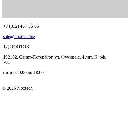
+7 (812) 467-36-66
sale@nootech.biz
ТД
НООТЭК
192102
,
Санкт-Петербург
,
ул. Фучика д. 4 лит. К
,
оф.
701
пн-пт с 9:00 до 18:00
© 2026 Nootech