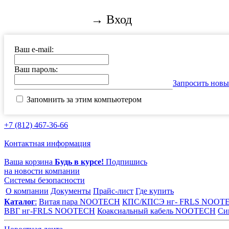
→ Вход
Ваш e-mail:
Ваш пароль:
Запросить новы
Запомнить за этим компьютером
+7 (812) 467-36-66
Контактная информация
Ваша корзина
Будь в курсе!
Подпишись
на новости компании
Системы безопасности
О компании
Документы
Прайс-лист
Где купить
Каталог
:
Витая пара NOOTECH
КПС/КПСЭ нг- FRLS NOOT
ВВГ нг-FRLS NOOTECH
Коаксиальный кабель NOOTECH
Си