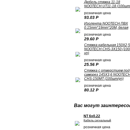
Дюбель стяжка 11-18
NOOTECH UT11-18 (100шт/
розничная цена
93.03 Р
Изолента NOOTECH ПВХ
0.15mm*19mm*20M, белая
розничная цена
29.60 Р
Стяжка кабельная 150Х2,5
NOOTECH CHS-3X150 (10
уп)
розничная цена
25.56 Р
Стяжка с отверстием под
саморез 145X3,6 NOOTEC
CHS-150MT (100шт/уп)
розничная цена
80.12 Р
Вас могут заинтересо
NT 6x0.22
Кабель сигнальный
розничная цена