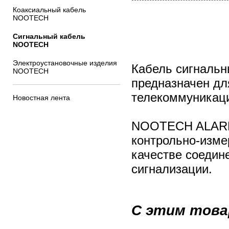
Коаксиальный кабель
NOOTECH
Сигнальный кабель
NOOTECH
Электроустановочные изделия
Кабель сигнальн
NOOTECH
предназначен дл
телекоммуникац
Новостная лента
NOOTECH ALARM 
контрольно-изме
качестве соедин
сигнализации.
С этим това