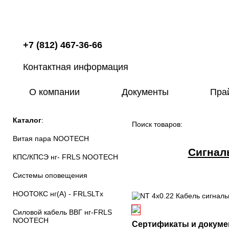
+7 (812) 467-36-66
Контактная информация
О компании
Документы
Пра
Каталог
:
Поиск товаров:
Витая пара NOOTECH
Сигнал
КПС/КПСЭ нг- FRLS NOOTECH
Системы оповещения
НООТОКС нг(А) - FRLSLTx
Силовой кабель ВВГ нг-FRLS
NOOTECH
Сертификаты и докуме