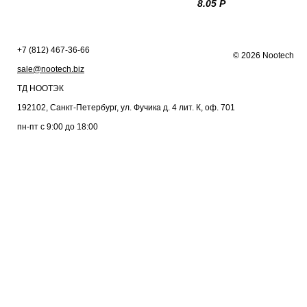
8.05 Р
+7 (812) 467-36-66
© 2026 Nootech
sale@nootech.biz
ТД
НООТЭК
192102
,
Санкт-Петербург
,
ул. Фучика д. 4 лит. К
,
оф. 701
пн-пт с 9:00 до 18:00