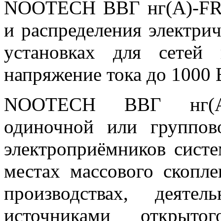
NOOTECH ВВГ нг(А)-FRL
и распределения электри
установках для сетей
напряжение тока до 1000 
NOOTECH ВВГ нг(А)
одиночной или группов
электроприёмников сист
местах массового скопл
производствах, деяте
источниками открыт