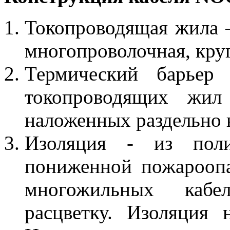
Токопроводящая жила 
многопроволочная, кру
Термический барьер
токопроводящих жил
наложенных раздельно 
Изоляция - из полив
пониженной пожарооп
многожильных кабе
расцветку. Изоляция 