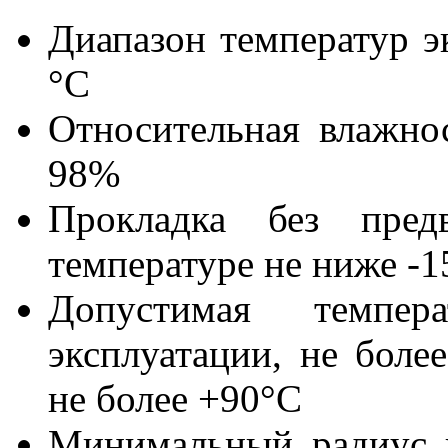
Диапазон температур э
°С
Относительная влажно
98%
Прокладка без предв
температуре не ниже -1
Допустимая темпе
эксплуатации, не боле
не более +90°С
Минимальный радиус и