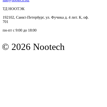
sale@nootech.biz
ТД
НООТЭК
192102
,
Санкт-Петербург
,
ул. Фучика д. 4 лит. К
,
оф.
701
пн-пт с 9:00 до 18:00
© 2026 Nootech