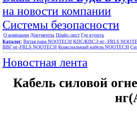
на новости компании
Системы безопасности
О компании
Документы
Прайс-лист
Где купить
Каталог
:
Витая пара NOOTECH
КПС/КПСЭ нг- FRLS NOOT
ВВГ нг-FRLS NOOTECH
Коаксиальный кабель NOOTECH
Си
Новостная лента
Кабель силовой огн
нг(