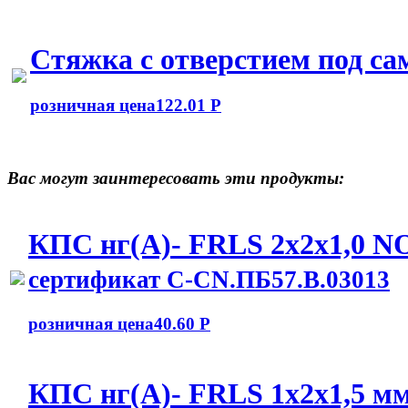
Стяжка с отверстием под с
розничная цена
122.01 Р
Вас могут заинтересовать эти продукты:
КПС нг(А)- FRLS 2x2x1,0 
сертификат C-CN.ПБ57.В.03013
розничная цена
40.60 Р
КПС нг(А)- FRLS 1x2x1,5 м