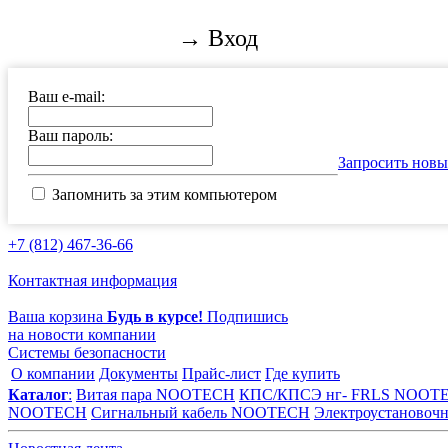
→ Вход
Ваш e-mail:
Ваш пароль:
Запросить новы
Запомнить за этим компьютером
+7 (812) 467-36-66
Контактная информация
Ваша корзина
Будь в курсе!
Подпишись
на новости компании
Системы безопасности
О компании
Документы
Прайс-лист
Где купить
Каталог
:
Витая пара NOOTECH
КПС/КПСЭ нг- FRLS NOOT
NOOTECH
Сигнальный кабель NOOTECH
Электроустаново