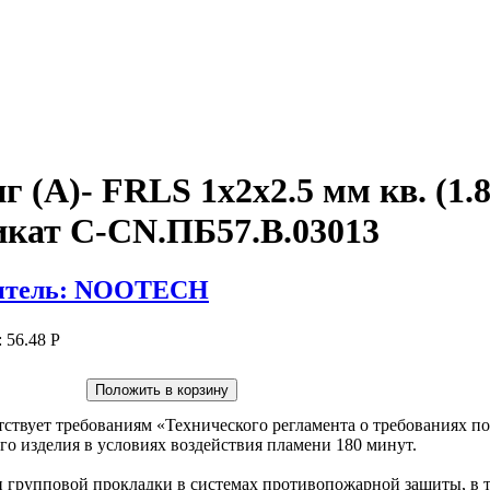
 (А)- FRLS 1x2x2.5 мм кв. (1
икат C-CN.ПБ57.В.03013
итель: NOOTECH
:
56.48 Р
Положить в корзину
тствует требованиям «Технического регламента о требованиях п
о изделия в условиях воздействия пламени 180 минут.
групповой прокладки в системах противопожарной защиты, в т