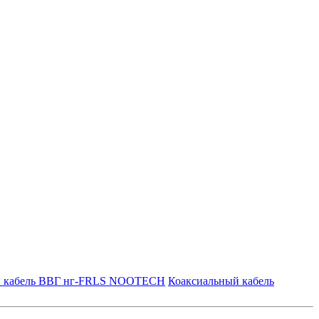
й кабель ВВГ нг-FRLS NOOTECH
Коаксиальный кабель