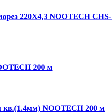
аморез 220X4,3 NOOTECH CHS-
NOOTECH 200 м
м кв.(1.4мм) NOOTECH 200 м