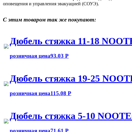
оповещения и управления эвакуацией (СОУЭ).
С этим товаром так же покупают:
Дюбель стяжка 11-18 NOOT
розничная цена
93.03 Р
Дюбель стяжка 19-25 NOOT
розничная цена
115.08 Р
Дюбель стяжка 5-10 NOOTE
розничная цена
71.61 Р