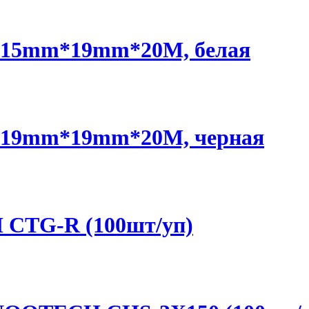
.15mm*19mm*20M, белая
.19mm*19mm*20M, черная
 CTG-R (100шт/уп)